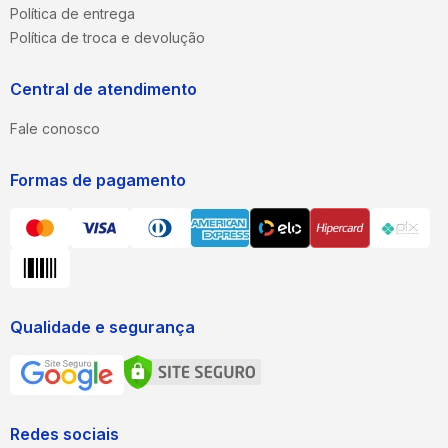
Política de entrega
Política de troca e devolução
Central de atendimento
Fale conosco
Formas de pagamento
Qualidade e segurança
Redes sociais